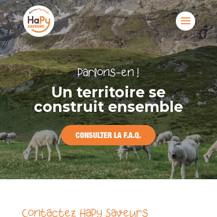
Parlons-en !
Un territoire se
construit ensemble
CONSULTER LA F.A.Q.
Contactez HaPy Saveurs