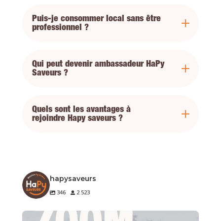
Puis-je consommer local sans être
professionnel ?
Qui peut devenir ambassadeur HaPy
Saveurs ?
Quels sont les avantages à
rejoindre Hapy saveurs ?
hapysaveurs
346
2 523
🐔 Zoom sur un produit de notre terroir