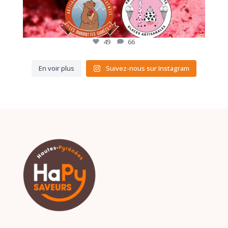
49
66
En voir plus
Suivez-nous sur Instagram