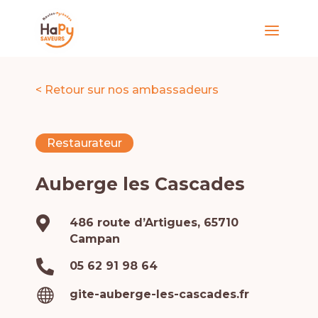
< Retour sur nos ambassadeurs
Restaurateur
Auberge les Cascades

486 route d’Artigues, 65710
Campan

05 62 91 98 64

gite-auberge-les-cascades.fr