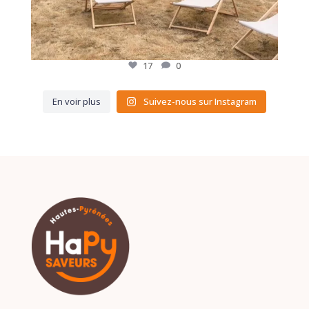
17
0
En voir plus
Suivez-nous sur Instagram