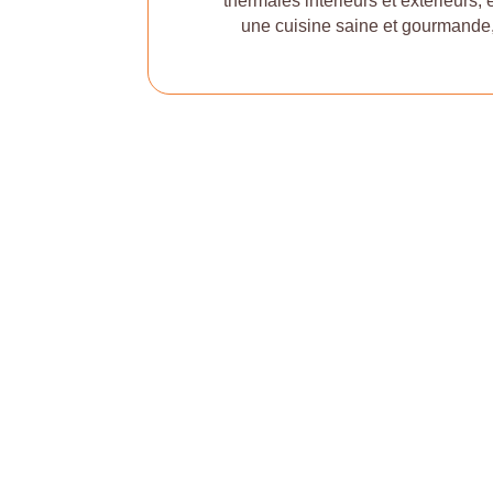
thermales intérieurs et extérieur
une cuisine saine et gourmande, l