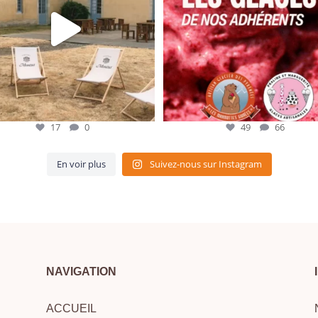
17
0
49
66
En voir plus
Suivez-nous sur Instagram
NAVIGATION
ACCUEIL