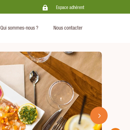

.
Espace adhérent
Qui sommes-nous ?
Nous contacter