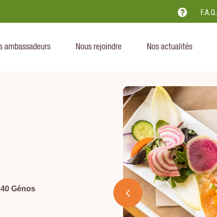

F.A.Q
s ambassadeurs
Nous rejoindre
Nos actualités
5240 Génos