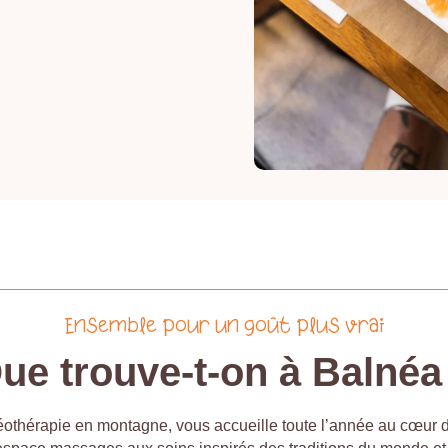
Ensemble pour un goût plus vrai
ue trouve-t-on à Balnéa
othérapie en montagne, vous accueille toute l’année au cœur 