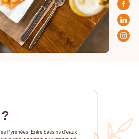
 ?
des Pyrénées. Entre bassins d’eaux