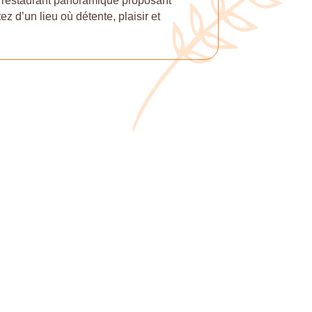
t restaurant panoramique proposant
z d’un lieu où détente, plaisir et