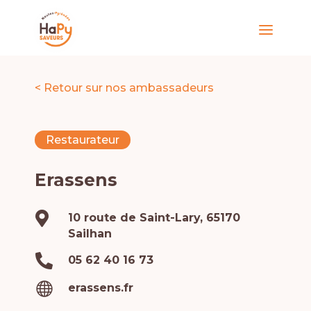
< Retour sur nos ambassadeurs
Restaurateur
Erassens

10 route de Saint-Lary, 65170
Sailhan

05 62 40 16 73

erassens.fr