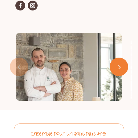
ESPACE ADHÉRENT
Ensemble pour un goût plus vrai