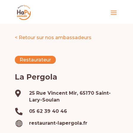
< Retour sur nos ambassadeurs
Restaurateur
La Pergola

25 Rue Vincent Mir, 65170 Saint-
Lary-Soulan

05 62 39 40 46

restaurant-lapergola.fr