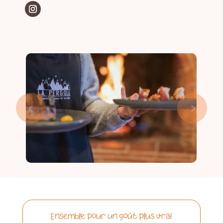
ESPACE ADHÉRENT
Ensemble pour un goût plus vrai