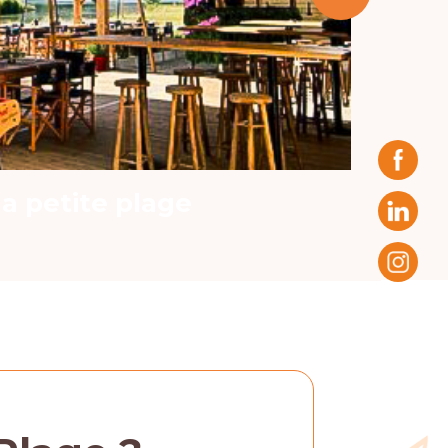
R-la petite plage