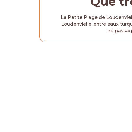
Que tr
La Petite Plage de Loudenviell
Loudenvielle, entre eaux turqu
de passage