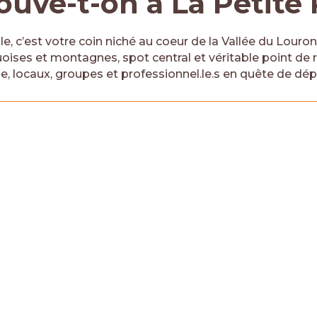
ouve-t-on à La Petite 
e, c’est votre coin niché au coeur de la Vallée du Louron
oises et montagnes, spot central et véritable point de 
, locaux, groupes et professionnel.le.s en quête de d