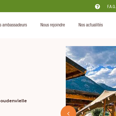

F.A.Q
s ambassadeurs
Nous rejoindre
Nos actualités
Loudenvielle