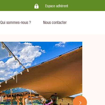

.
Espace adhérent
Qui sommes-nous ?
Nous contacter