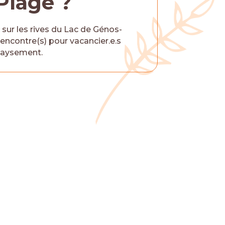
Plage ?
 sur les rives du Lac de Génos-
rencontre(s) pour vacancier.e.s
épaysement.