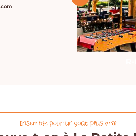
e.com
ite plage
Ensemble pour un goût plus vrai