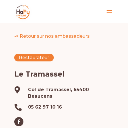
-> Retour sur nos ambassadeurs
Restaurateur
Le Tramassel

Col de Tramassel, 65400
Beaucens

05 62 97 10 16