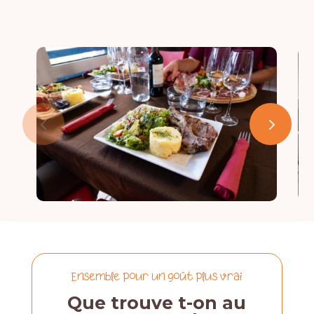
ESPACE ADHÉRENT
Ensemble pour un goût plus vrai
Que trouve t-on au