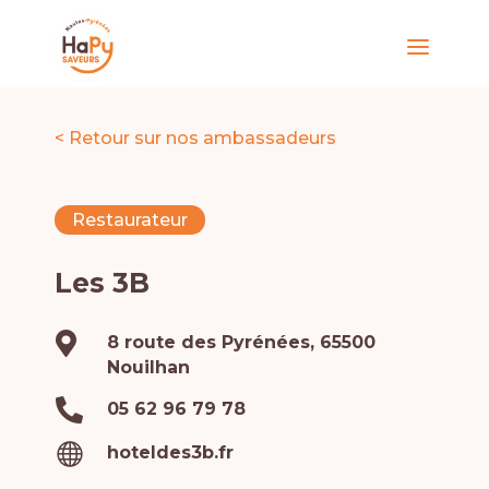
< Retour sur nos ambassadeurs
Restaurateur
Les 3B

8 route des Pyrénées, 65500
Nouilhan

05 62 96 79 78

hoteldes3b.fr