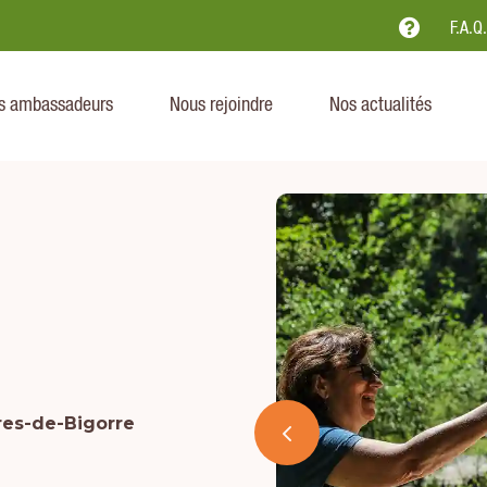

F.A.Q
s ambassadeurs
Nous rejoindre
Nos actualités
res-de-Bigorre