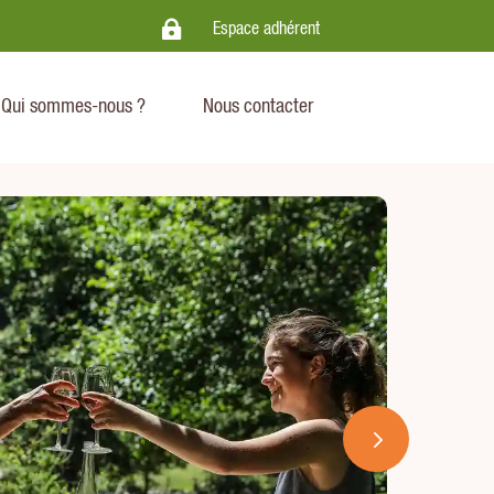

.
Espace adhérent
Qui sommes-nous ?
Nous contacter