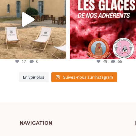
17
0
49
66
En voir plus
Suivez-nous sur Instagram
NAVIGATION