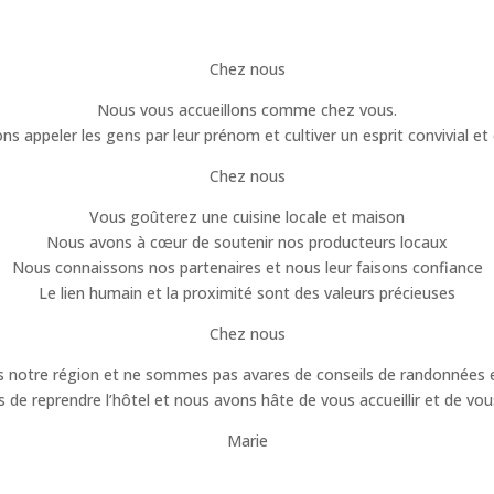
Que trouve-t-on au Quin te va ?
Chez nous
Nous vous accueillons comme chez vous.
s appeler les gens par leur prénom et cultiver un esprit convivial et
Chez nous
Vous goûterez une cuisine locale et maison
Nous avons à cœur de soutenir nos producteurs locaux
Nous connaissons nos partenaires et nous leur faisons confiance
Le lien humain et la proximité sont des valeurs précieuses
Chez nous
notre région et ne sommes pas avares de conseils de randonnées et
de reprendre l’hôtel et nous avons hâte de vous accueillir et de vou
Marie