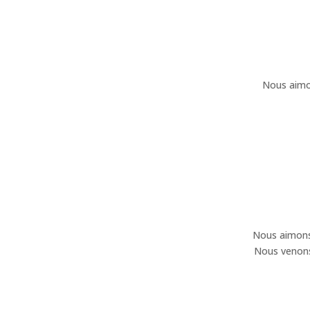
Nous aimon
Nous aimons 
Nous venons 