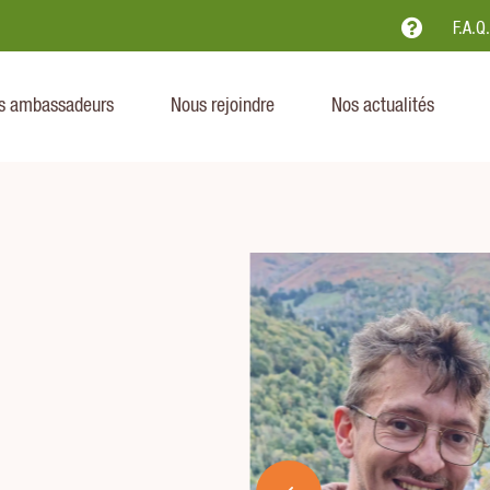

F.A.Q
s ambassadeurs
Nous rejoindre
Nos actualités