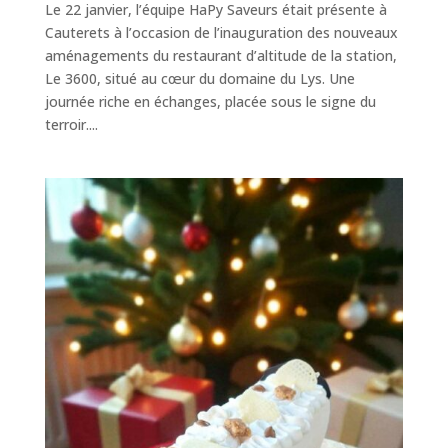
Le 22 janvier, l’équipe HaPy Saveurs était présente à
Cauterets à l’occasion de l’inauguration des nouveaux
aménagements du restaurant d’altitude de la station,
Le 3600, situé au cœur du domaine du Lys. Une
journée riche en échanges, placée sous le signe du
ESPACE ADHÉRENT
terroir....