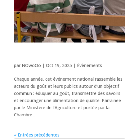
Les chefs HaPy Saveurs s’engagent lors
de la Semaine du Goût 2025
par
NOwoOo
|
Oct 19, 2025
|
Évènements
Chaque année, cet événement national rassemble les
acteurs du goût et leurs publics autour d’un objectif
commun : éduquer au goût, transmettre des savoirs
et encourager une alimentation de qualité. Parrainée
par le Ministère de l’Agriculture et portée par la
Chambre...
« Entrées précédentes