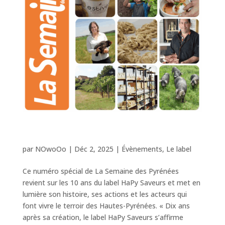
HaPy Saveurs : 10 ans d’engagement
pour le terroir des Hautes-Pyrénées
par
NOwoOo
|
Déc 2, 2025
|
Évènements
,
Le label
Ce numéro spécial de La Semaine des Pyrénées
revient sur les 10 ans du label HaPy Saveurs et met en
lumière son histoire, ses actions et les acteurs qui
font vivre le terroir des Hautes-Pyrénées. « Dix ans
après sa création, le label HaPy Saveurs s’affirme