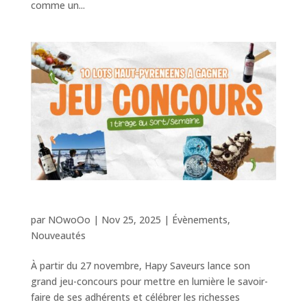
comme un...
Jeu concours – 10 Lots à gagner
par
NOwoOo
|
Nov 25, 2025
|
Évènements
,
Nouveautés
À partir du 27 novembre, Hapy Saveurs lance son
grand jeu-concours pour mettre en lumière le savoir-
faire de ses adhérents et célébrer les richesses