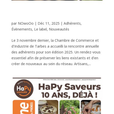
Rencontre annuelle HaPy Saveurs : une
matinée pour construire ensemble
l’année 2026
par
NOwoOo
|
Déc 11, 2025
|
Adhérents
,
Évènements
,
Le label
,
Nouveautés
Le 3 novembre dernier, la Chambre de Commerce et
d’Industrie de Tarbes a accueilli la rencontre annuelle
des adhérents pour son édition 2025. Un rendez-vous
essentiel afin de préserver les liens existants et d’en
créer de nouveaux au sein du réseau. Artisans,...