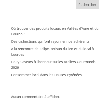
Rechercher
Recent Posts
Où trouver des produits locaux en Vallées d’Aure et du
Louron ?
Des distinctions qui font rayonner nos adhérents
À la rencontre de Felipe, artisan du lien et du local à
Lourdes
HaPy Saveurs à l’honneur sur les Ateliers Gourmands
2026
Consommer local dans les Hautes-Pyrénées
Recent Comments
Aucun commentaire à afficher.